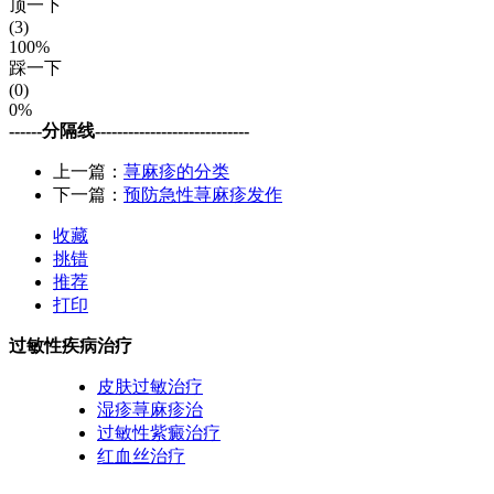
顶一下
(3)
100%
踩一下
(0)
0%
------分隔线----------------------------
上一篇：
荨麻疹的分类
下一篇：
预防急性荨麻疹发作
收藏
挑错
推荐
打印
过敏性疾病治疗
皮肤过敏治疗
湿疹荨麻疹治
过敏性紫癜治疗
红血丝治疗