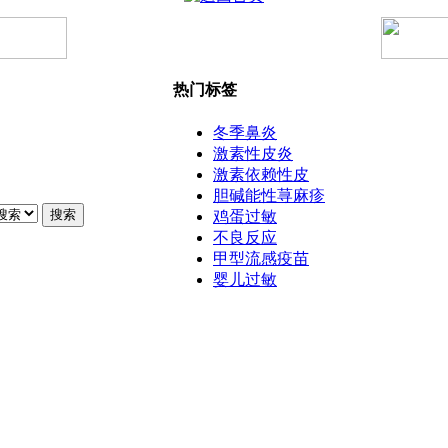
热门标签
冬季鼻炎
激素性皮炎
激素依赖性皮
胆碱能性荨麻疹
搜索
鸡蛋过敏
不良反应
甲型流感疫苗
婴儿过敏