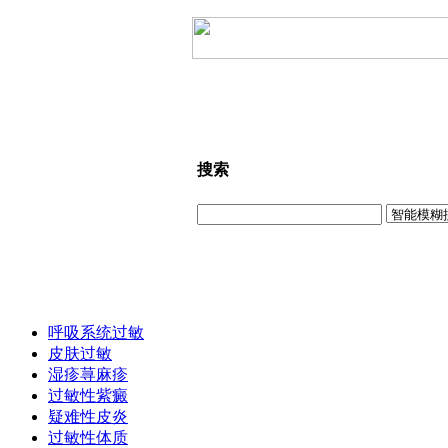
搜索
呼吸系统过敏
皮肤过敏
湿疹荨麻疹
过敏性紫癜
疑难性皮炎
过敏性体质