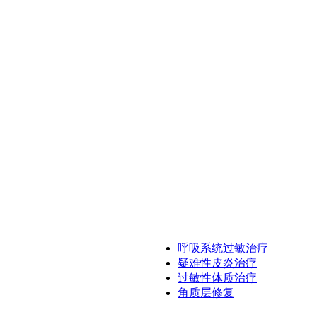
呼吸系统过敏治疗
疑难性皮炎治疗
过敏性体质治疗
角质层修复