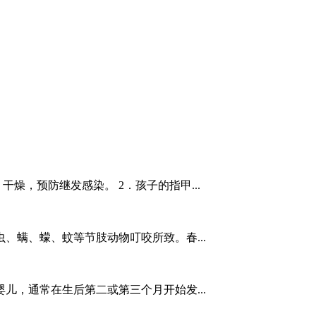
燥，预防继发感染。 2．孩子的指甲...
、螨、蠓、蚊等节肢动物叮咬所致。春...
儿，通常在生后第二或第三个月开始发...