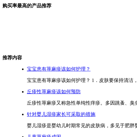
购买率最高的产品推荐
推荐内容
宝宝患有荨麻疹该如何护理？
宝宝患有荨麻疹该如何护理？ 1．皮肤要保持清洁，干
丘疹性荨麻疹该如何预防
丘疹性荨麻疹又称急性单纯性痒疹。多因跳蚤、臭虫
针对婴儿湿疹家长可采取的措施
婴儿湿疹是婴幼儿时期常见的皮肤病，多见于肥胖婴
儿童荨麻疹成因