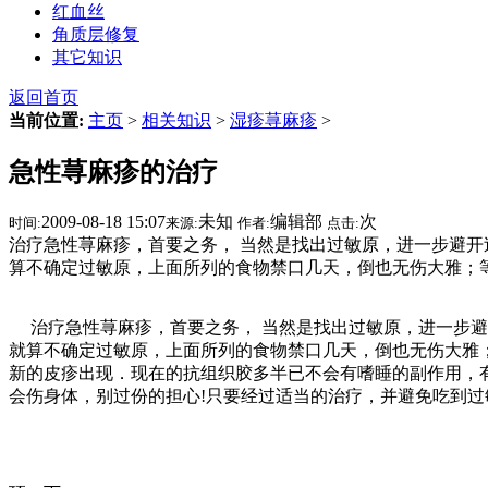
红血丝
角质层修复
其它知识
返回首页
当前位置:
主页
>
相关知识
>
湿疹荨麻疹
>
急性荨麻疹的治疗
2009-08-18 15:07
未知
编辑部
次
时间:
来源:
作者:
点击:
治疗急性荨麻疹，首要之务， 当然是找出过敏原，进一步避开
算不确定过敏原，上面所列的食物禁口几天，倒也无伤大雅；
治疗急性荨麻疹，首要之务， 当然是找出过敏原，进一步避
就算不确定过敏原，上面所列的食物禁口几天，倒也无伤大雅
新的皮疹出现．现在的抗组织胶多半已不会有嗜睡的副作用，
会伤身体，别过份的担心!只要经过适当的治疗，并避免吃到过