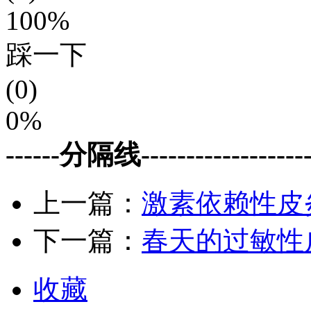
100%
踩一下
(0)
0%
------分隔线--------------------
上一篇：
激素依赖性皮
下一篇：
春天的过敏性
收藏