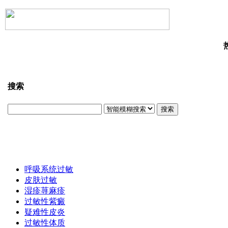
搜索
搜索
呼吸系统过敏
皮肤过敏
湿疹荨麻疹
过敏性紫癜
疑难性皮炎
过敏性体质