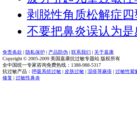
剥脱性角质松解症四
不要把鼻炎误认为是
免责条款
|
隐私保护
|
产品防伪
|
联系我们
|
关于嘉康
Copyright © 2005-2009 美国嘉康抗过敏专题站 版权所有
全中国统一专家咨询免费热线：1388-988-5317
抗过敏产品：
呼吸系统过敏
|
皮肤过敏
|
湿疹荨麻疹
|
过敏性紫
修复
|
过敏性鼻炎