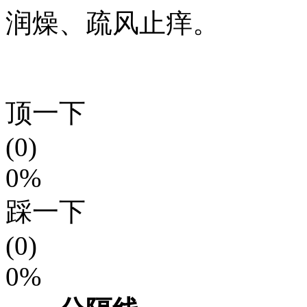
润燥、疏风止痒。
顶一下
(0)
0%
踩一下
(0)
0%