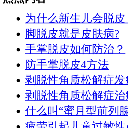
为什么新生儿会脱皮
脚脱皮就是皮肤病?
手掌脱皮如何防治？
防手掌脱皮4方法
剥脱性角质松解症发
剥脱性角质松解症治
什么叫“蜜月型前列腺
疲劳引起儿童过敏性