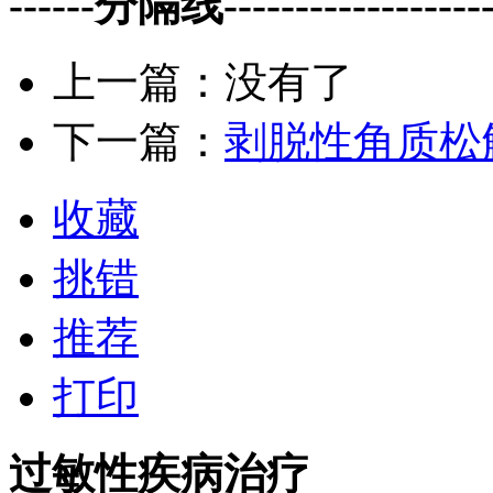
------分隔线--------------------
上一篇：没有了
下一篇：
剥脱性角质松
收藏
挑错
推荐
打印
过敏性疾病治疗