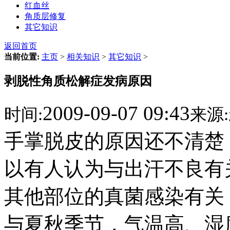
红血丝
角质层修复
其它知识
返回首页
当前位置:
主页
>
相关知识
>
其它知识
>
剥脱性角质松解症发病原因
2009-09-07 09:43
时间:
来源:
手掌脱皮的原因还不清楚
以有人认为与出汗不良有
其他部位的真菌感染有关
与夏秋季节，气温高、湿