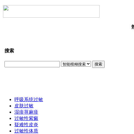
搜索
搜索
呼吸系统过敏
皮肤过敏
湿疹荨麻疹
过敏性紫癜
疑难性皮炎
过敏性体质