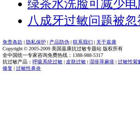
绿茶水洗脸可减少电
八成牙过敏问题被忽
免责条款
|
隐私保护
|
产品防伪
|
联系我们
|
关于嘉康
Copyright © 2005-2009 美国嘉康抗过敏专题站 版权所有
全中国统一专家咨询免费热线：1388-988-5317
抗过敏产品：
呼吸系统过敏
|
皮肤过敏
|
湿疹荨麻疹
|
过敏性紫
修复
|
过敏性鼻炎