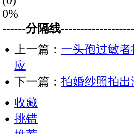
(0)
0%
------分隔线--------------------
上一篇：
一头孢过敏者
应
下一篇：
拍婚纱照拍出
收藏
挑错