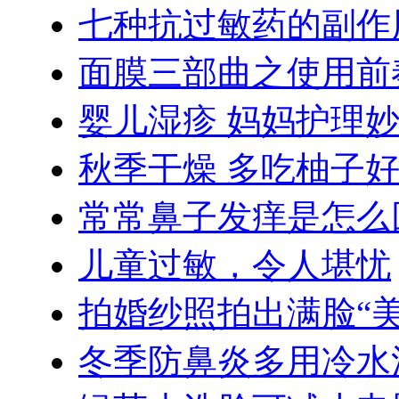
七种抗过敏药的副作
面膜三部曲之使用前
婴儿湿疹 妈妈护理
秋季干燥 多吃柚子
常常鼻子发痒是怎么
儿童过敏，令人堪忧
拍婚纱照拍出满脸“美
冬季防鼻炎多用冷水