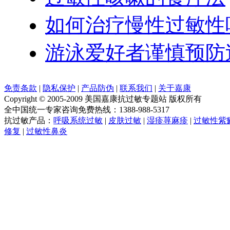
如何治疗慢性过敏性
游泳爱好者谨慎预防
免责条款
|
隐私保护
|
产品防伪
|
联系我们
|
关于嘉康
Copyright © 2005-2009 美国嘉康抗过敏专题站 版权所有
全中国统一专家咨询免费热线：1388-988-5317
抗过敏产品：
呼吸系统过敏
|
皮肤过敏
|
湿疹荨麻疹
|
过敏性紫
修复
|
过敏性鼻炎