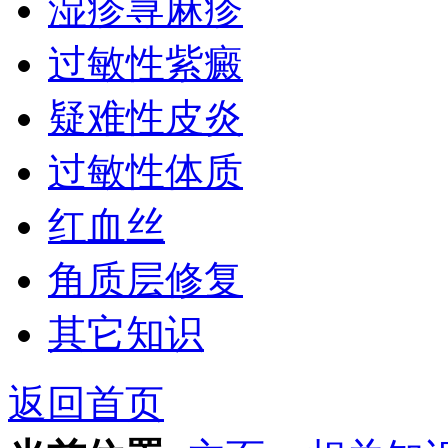
湿疹荨麻疹
过敏性紫癜
疑难性皮炎
过敏性体质
红血丝
角质层修复
其它知识
返回首页