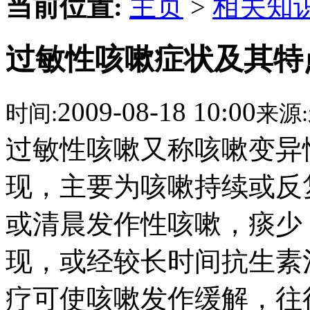
当前位置:
主页
>
相关知
过敏性咳嗽症状及其特
2009-08-18 10:00
时间:
来源:
过敏性咳嗽又称咳嗽变异
现，主要为咳嗽持续或反
或清晨发作性咳嗽，痰少
现，或经较长时间抗生素
疗可使咳嗽发作缓解，往