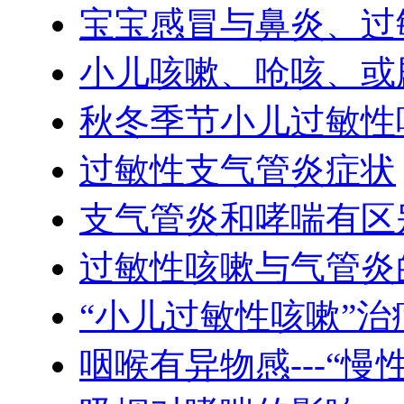
宝宝感冒与鼻炎、过
小儿咳嗽、呛咳、或
秋冬季节小儿过敏性
过敏性支气管炎症状
支气管炎和哮喘有区
过敏性咳嗽与气管炎
“小儿过敏性咳嗽”
咽喉有异物感---“慢