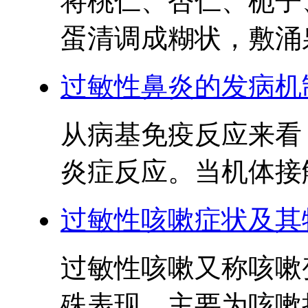
将桃仁、杏仁、栀子
蛋清调成糊状，敷涌泉
过敏性鼻炎的发病机
从病基免疫反应来看
炎症反应。当机体接触
过敏性咳嗽症状及其
过敏性咳嗽又称咳嗽
殊表现，主要为咳嗽持