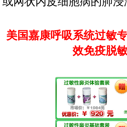
或网状内皮细胞病的肺浸
美国嘉康呼吸系统过敏
效免疫脱