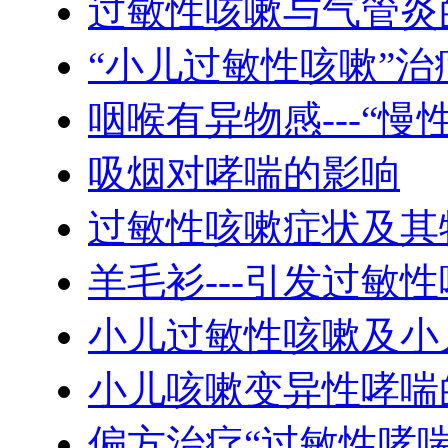
过敏性咳嗽与气管炎
“小儿过敏性咳嗽”
咽喉有异物感---“慢
吸烟对哮喘的影响
过敏性咳嗽症状及其
羊毛衫---引发过敏
小儿过敏性咳嗽及小
小儿咳嗽变异性哮喘
偏方治疗“过敏性哮喘