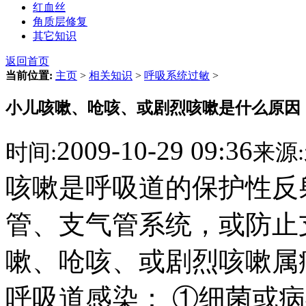
红血丝
角质层修复
其它知识
返回首页
当前位置:
主页
>
相关知识
>
呼吸系统过敏
>
小儿咳嗽、呛咳、或剧烈咳嗽是什么原因
2009-10-29 09:36
时间:
来源:
咳嗽是呼吸道的保护性反
管、支气管系统，或防止
嗽、呛咳、或剧烈咳嗽属病
呼吸道感染： ①细菌或