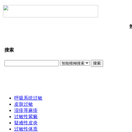
搜索
搜索
呼吸系统过敏
皮肤过敏
湿疹荨麻疹
过敏性紫癜
疑难性皮炎
过敏性体质