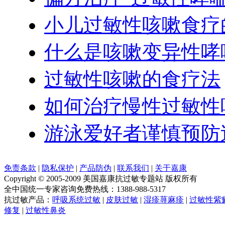
小儿过敏性咳嗽食疗
什么是咳嗽变异性哮
过敏性咳嗽的食疗法
如何治疗慢性过敏性
游泳爱好者谨慎预防
免责条款
|
隐私保护
|
产品防伪
|
联系我们
|
关于嘉康
Copyright © 2005-2009 美国嘉康抗过敏专题站 版权所有
全中国统一专家咨询免费热线：1388-988-5317
抗过敏产品：
呼吸系统过敏
|
皮肤过敏
|
湿疹荨麻疹
|
过敏性紫
修复
|
过敏性鼻炎