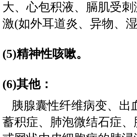
大、心包积液、膈肌受刺
激(如外耳道炎、异物、湿
(5)精神性咳嗽。
(6)其他：
胰腺囊性纤维病变、出
蓄积症、肺泡微结石症、