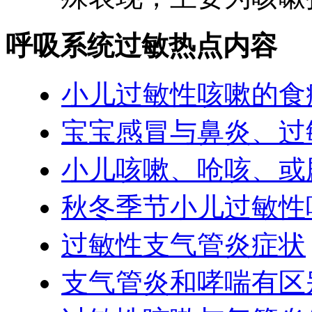
呼吸系统过敏热点内容
小儿过敏性咳嗽的食
宝宝感冒与鼻炎、过
小儿咳嗽、呛咳、或
秋冬季节小儿过敏性
过敏性支气管炎症状
支气管炎和哮喘有区