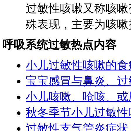
过敏性咳嗽又称咳嗽
殊表现，主要为咳嗽持
呼吸系统过敏热点内容
小儿过敏性咳嗽的食
宝宝感冒与鼻炎、过
小儿咳嗽、呛咳、或
秋冬季节小儿过敏性
过敏性支气管炎症状