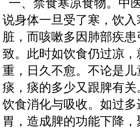
一、禁食寒凉食物。中医
说身体一旦受了寒，饮入
脏，而咳嗽多因肺部疾患
致。此时如饮食仍过凉，
重，日久不愈。不论是儿
痰，痰的多少又跟脾有关
饮食消化与吸收。如过多
胃，造成脾的功能下降，