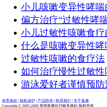
小儿咳嗽变异性哮喘
偏方治疗“过敏性哮喘
小儿过敏性咳嗽食疗
什么是咳嗽变异性哮
过敏性咳嗽的食疗法
如何治疗慢性过敏性
游泳爱好者谨慎预防
免责条款
|
隐私保护
|
产品防伪
|
联系我们
|
关于嘉康
Copyright © 2005-2009 美国嘉康抗过敏专题站 版权所有