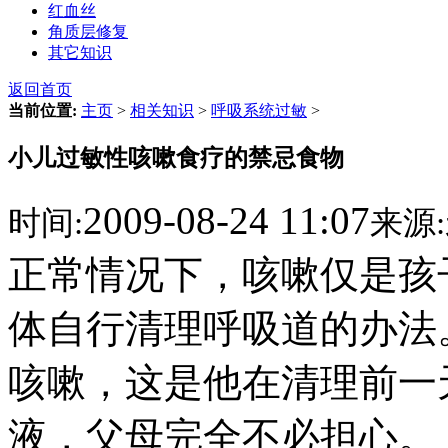
红血丝
角质层修复
其它知识
返回首页
当前位置:
主页
>
相关知识
>
呼吸系统过敏
>
小儿过敏性咳嗽食疗的禁忌食物
2009-08-24 11:07
时间:
来源:
正常情况下，咳嗽仅是孩
体自行清理呼吸道的办法
咳嗽，这是他在清理前一
液，父母完全不必担心。 