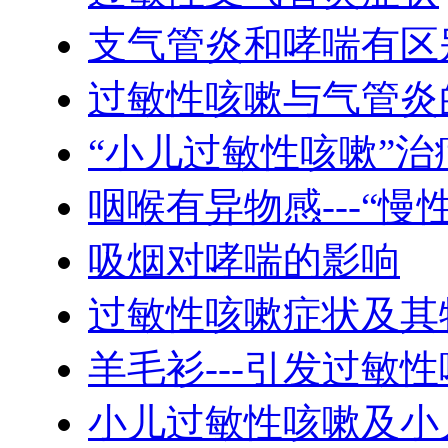
支气管炎和哮喘有区
过敏性咳嗽与气管炎
“小儿过敏性咳嗽”
咽喉有异物感---“慢
吸烟对哮喘的影响
过敏性咳嗽症状及其
羊毛衫---引发过敏
小儿过敏性咳嗽及小