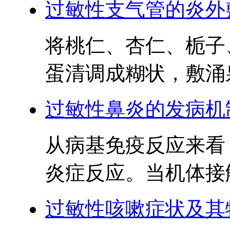
过敏性支气管的炎外
将桃仁、杏仁、栀子
蛋清调成糊状，敷涌泉
过敏性鼻炎的发病机
从病基免疫反应来看
炎症反应。当机体接触
过敏性咳嗽症状及其