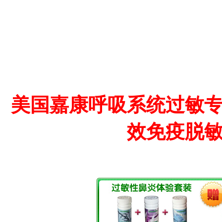
美国嘉康呼吸系统过敏
效免疫脱