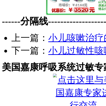
------分隔线--------------------
上一篇：
小儿咳嗽治疗
下一篇：
小儿过敏性咳
美国嘉康呼吸系统过敏专