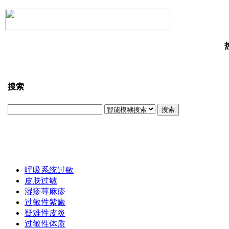
搜索
搜索
呼吸系统过敏
皮肤过敏
湿疹荨麻疹
过敏性紫癜
疑难性皮炎
过敏性体质