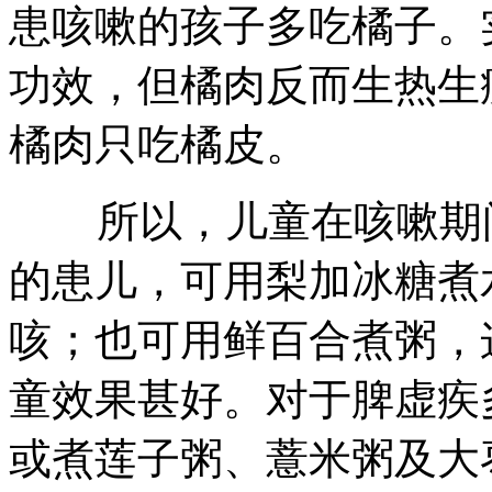
患咳嗽的孩子多吃橘子。
功效，但橘肉反而生热生
橘肉只吃橘皮。
所以，儿童在咳嗽期间
的患儿，可用梨加冰糖煮
咳；也可用鲜百合煮粥，
童效果甚好。对于脾虚疾
或煮莲子粥、薏米粥及大