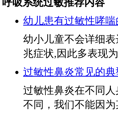
呼吸系统过敏推荐内容
幼儿患有过敏性哮喘
幼小儿童不会详细表
兆症状,因此多表现为起
过敏性鼻炎常见的典
过敏性鼻炎在不同人
不同，我们不能因为某