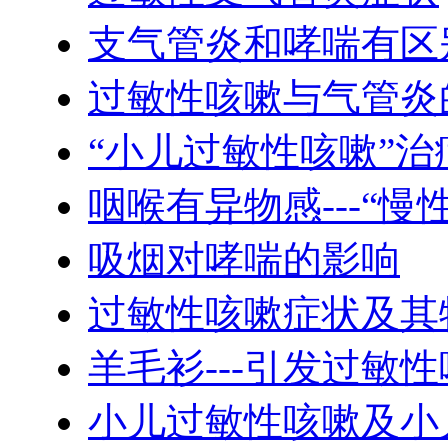
支气管炎和哮喘有区
过敏性咳嗽与气管炎
“小儿过敏性咳嗽”
咽喉有异物感---“慢
吸烟对哮喘的影响
过敏性咳嗽症状及其
羊毛衫---引发过敏
小儿过敏性咳嗽及小