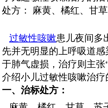
处方： 麻黄、橘红、甘
过敏性咳嗽
患儿夜间多
先并无明显的上呼吸道感
于肺气虚损，治疗则主张
介绍小儿过敏性咳嗽治疗
一、治标处方：
麻黄、橘红、甘草、苏子