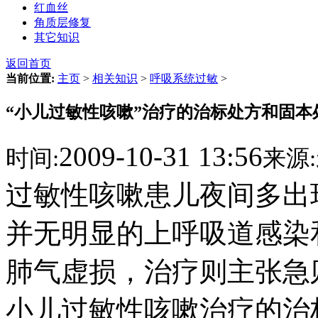
红血丝
角质层修复
其它知识
返回首页
当前位置:
主页
>
相关知识
>
呼吸系统过敏
>
“小儿过敏性咳嗽”治疗的治标处方和固本
2009-10-31 13:56
时间:
来源:
过敏性咳嗽患儿夜间多出
并无明显的上呼吸道感染
肺气虚损，治疗则主张急
小儿过敏性咳嗽治疗的治