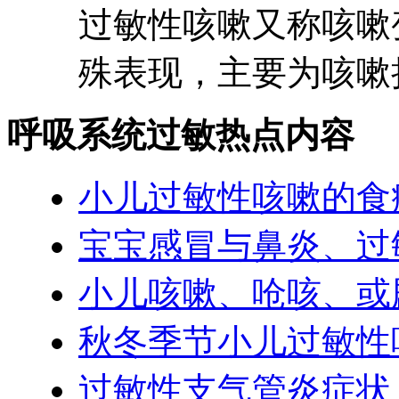
过敏性咳嗽又称咳嗽
殊表现，主要为咳嗽持
呼吸系统过敏热点内容
小儿过敏性咳嗽的食
宝宝感冒与鼻炎、过
小儿咳嗽、呛咳、或
秋冬季节小儿过敏性
过敏性支气管炎症状