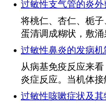
过敏性支气管的炎外
将桃仁、杏仁、栀子
蛋清调成糊状，敷涌泉
过敏性鼻炎的发病机
从病基免疫反应来看
炎症反应。当机体接触
过敏性咳嗽症状及其