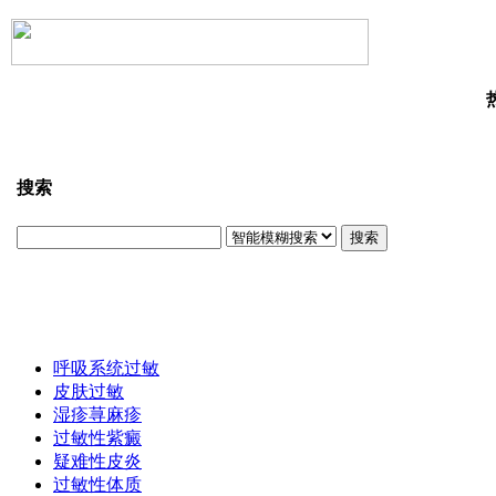
搜索
搜索
呼吸系统过敏
皮肤过敏
湿疹荨麻疹
过敏性紫癜
疑难性皮炎
过敏性体质