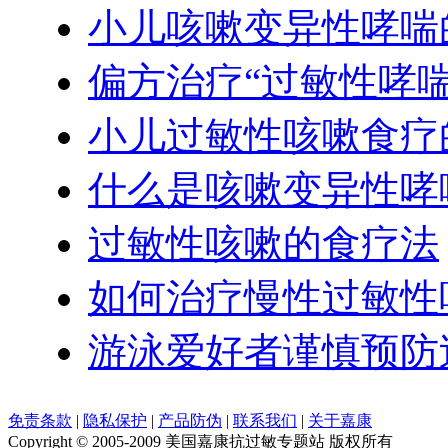
小儿咳嗽变异性哮喘
偏方治疗“过敏性哮喘
小儿过敏性咳嗽食疗
什么是咳嗽变异性哮
过敏性咳嗽的食疗法
如何治疗慢性过敏性
游泳爱好者谨慎预防
免责条款
|
隐私保护
|
产品防伪
|
联系我们
|
关于嘉康
Copyright © 2005-2009 美国嘉康抗过敏专题站 版权所有