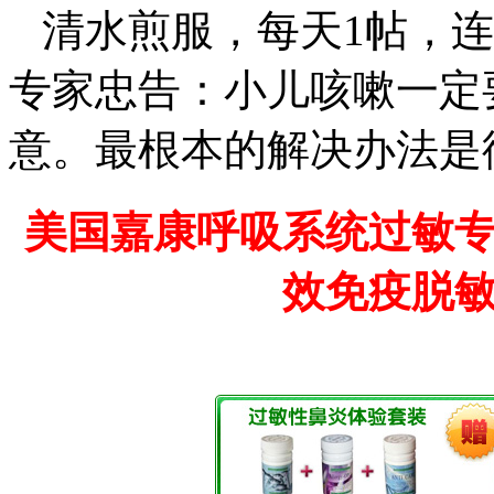
清水煎服，每天1帖，连
专家忠告：小儿咳嗽一定
意。最根本的解决办法是
美国嘉康呼吸系统过敏
效免疫脱