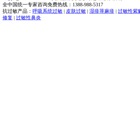
全中国统一专家咨询免费热线：1388-988-5317
抗过敏产品：
呼吸系统过敏
|
皮肤过敏
|
湿疹荨麻疹
|
过敏性紫
修复
|
过敏性鼻炎