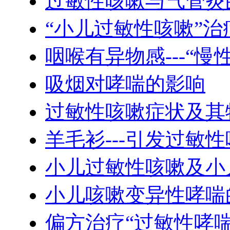
过敏性咳嗽与气管炎
“小儿过敏性咳嗽”
咽喉有异物感---“慢
吸烟对哮喘的影响
过敏性咳嗽症状及其
羊毛衫---引发过敏
小儿过敏性咳嗽及小
小儿咳嗽变异性哮喘
偏方治疗“过敏性哮喘