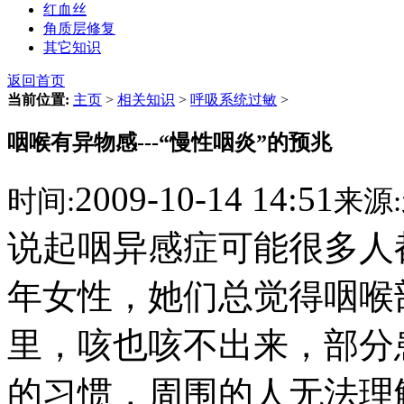
红血丝
角质层修复
其它知识
返回首页
当前位置:
主页
>
相关知识
>
呼吸系统过敏
>
咽喉有异物感---“慢性咽炎”的预兆
2009-10-14 14:51
时间:
来源:
说起咽异感症可能很多人
年女性，她们总觉得咽喉
里，咳也咳不出来，部分
的习惯，周围的人无法理