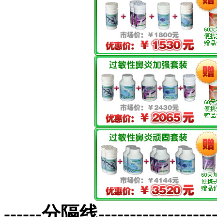
------分隔线--------------------