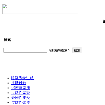
搜索
搜索
呼吸系统过敏
皮肤过敏
湿疹荨麻疹
过敏性紫癜
疑难性皮炎
过敏性体质