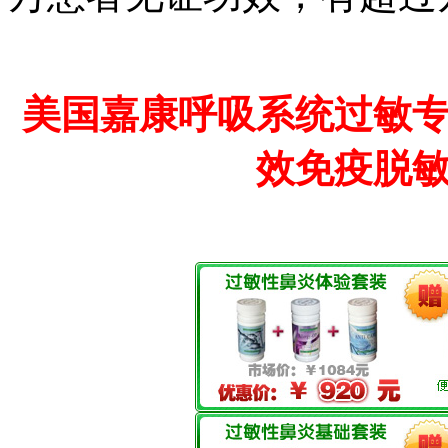
美国嘉康呼吸系统过敏
效免疫脱