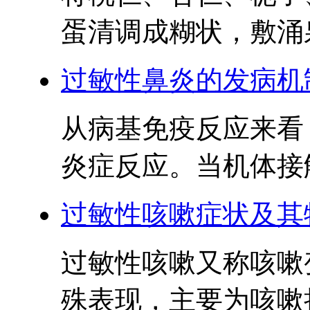
蛋清调成糊状，敷涌泉
过敏性鼻炎的发病机
从病基免疫反应来看
炎症反应。当机体接触
过敏性咳嗽症状及其
过敏性咳嗽又称咳嗽
殊表现，主要为咳嗽持