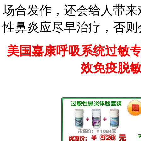
场合发作，还会给人带来
性鼻炎应尽早治疗，否则
美国嘉康呼吸系统过敏
效免疫脱