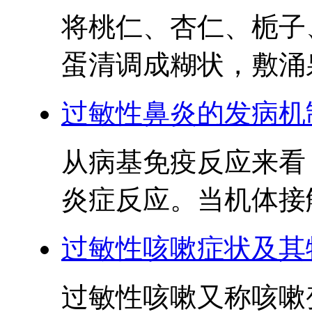
将桃仁、杏仁、栀子
蛋清调成糊状，敷涌泉
过敏性鼻炎的发病机
从病基免疫反应来看
炎症反应。当机体接触
过敏性咳嗽症状及其
过敏性咳嗽又称咳嗽