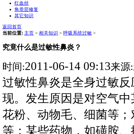
红血丝
角质层修复
其它知识
返回首页
当前位置:
主页
>
相关知识
>
呼吸系统过敏
>
究竟什么是过敏性鼻炎？
2011-06-14 09:13
时间:
来源:
过敏性鼻炎是全身过敏反
现。发生原因是对空气中
花粉、动物毛、细菌等；
等；某些药物，如磺胺、