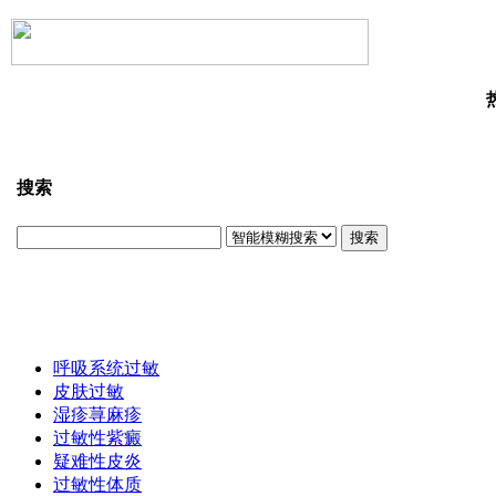
搜索
搜索
呼吸系统过敏
皮肤过敏
湿疹荨麻疹
过敏性紫癜
疑难性皮炎
过敏性体质