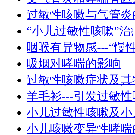
过敏性咳嗽与气管炎
“小儿过敏性咳嗽”
咽喉有异物感---“慢
吸烟对哮喘的影响
过敏性咳嗽症状及其
羊毛衫---引发过敏
小儿过敏性咳嗽及小
小儿咳嗽变异性哮喘