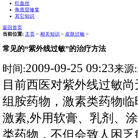
红血丝
角质层修复
其它知识
返回首页
当前位置:
主页
>
相关知识
>
皮肤过敏
>
常见的“紫外线过敏”的治疗方法
2009-09-25 09:23
时间:
来源:
目前西医对紫外线过敏尚
组胺药物，激素类药物临
激素,外用软膏、乳剂、
类药物，不但会致人困乏