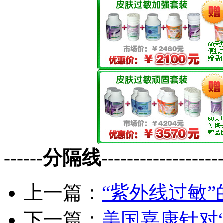
------分隔线--------------------
上一篇：
“紫外线过敏
下一篇：
美国嘉康针对