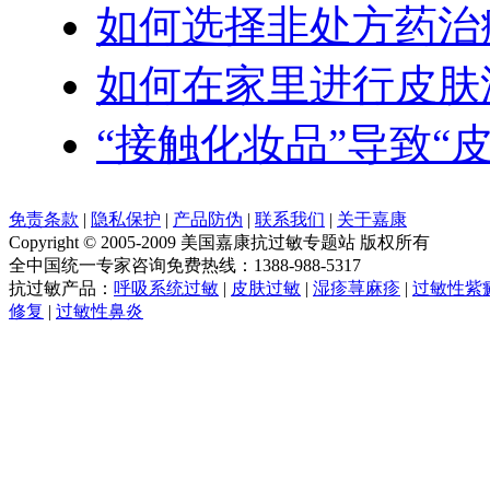
如何选择非处方药治
如何在家里进行皮肤
“接触化妆品”导致“
免责条款
|
隐私保护
|
产品防伪
|
联系我们
|
关于嘉康
Copyright © 2005-2009 美国嘉康抗过敏专题站 版权所有
全中国统一专家咨询免费热线：1388-988-5317
抗过敏产品：
呼吸系统过敏
|
皮肤过敏
|
湿疹荨麻疹
|
过敏性紫
修复
|
过敏性鼻炎