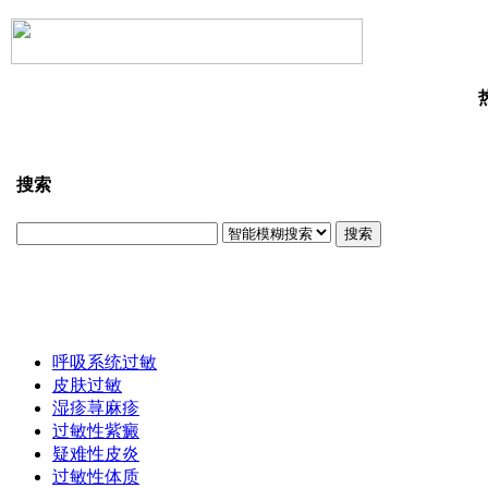
搜索
搜索
呼吸系统过敏
皮肤过敏
湿疹荨麻疹
过敏性紫癜
疑难性皮炎
过敏性体质